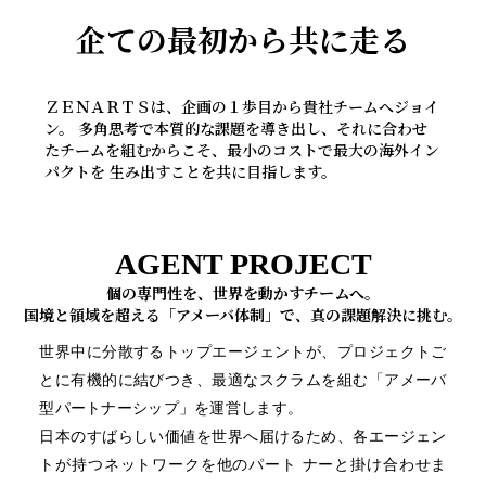
企ての最初から共に走る
ＺＥＮＡＲＴＳは、企画の１歩目から貴社チームへジョイ
ン。 多角思考で本質的な課題を導き出し、それに合わせ
たチームを組むからこそ、最小のコストで最大の海外イン
パクトを 生み出すことを共に目指します。
AGENT PROJECT
個の専門性を、世界を動かすチームへ。
国境と領域を超える「アメーバ体制」で、真の課題解決に挑む。
世界中に分散するトップエージェントが、プロジェクトご
とに有機的に結びつき、最適なスクラムを組む「アメーバ
型パートナーシップ」を運営します。
日本のすばらしい価値を世界へ届けるため、各エージェン
トが持つネットワークを他のパート ナーと掛け合わせま